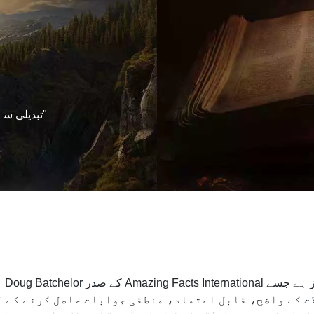
"تبدیلی سے
یہ 5
ت کے واضح، قابل اعتماد، منطقی جوابات حاصل کرنے کے لی