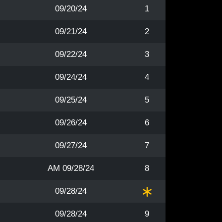
09/20/24
1
09/21/24
2
09/22/24
3
09/24/24
4
09/25/24
5
09/26/24
6
09/27/24
7
09/28/24 AM
8
09/28/24
09/28/24
9