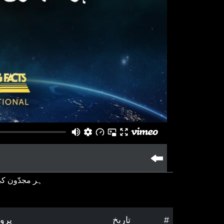
ہر مجدّون کی
#
تاریخ
پروگ