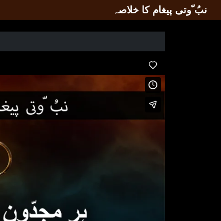
نبُ ّوتی پیغام کا خلاصہ