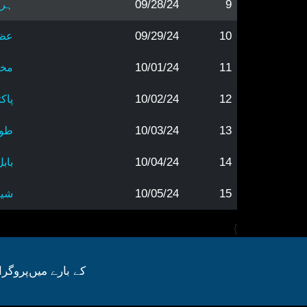
09/28/24
9
ہر 
09/29/24
10
عظی
10/01/24
11
مخا
10/02/24
12
پاک
10/03/24
13
طوی
10/04/24
14
باب
10/05/24
15
شیط
}
کے بارے میں
پروگرا