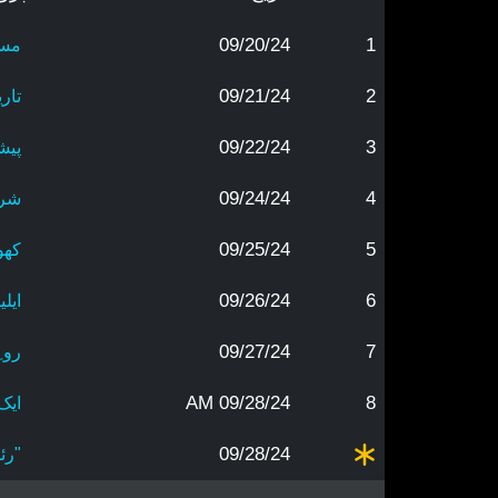
09/20/24
1
مسی
09/21/24
2
تار
09/22/24
3
پیش
09/24/24
4
شری
09/25/24
5
کھو
09/26/24
6
ایل
09/27/24
7
رو 
09/28/24 AM
8
ایک
09/28/24
"رئ