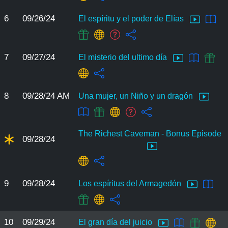
6
09/26/24
El espíritu y el poder de Elías
7
09/27/24
El misterio del ultimo día
8
09/28/24 AM
Una mujer, un Niño y un dragón
The Richest Caveman - Bonus Episode
09/28/24
9
09/28/24
Los espíritus del Armagedón
10
09/29/24
El gran día del juicio