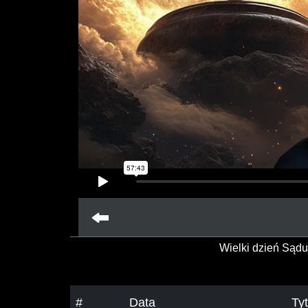
Wielki dzień Sąd
#
Data
Ty