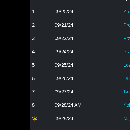
1
09/20/24
Zn
2
09/21/24
Pr
3
09/22/24
Pr
4
09/24/24
Pr
5
09/25/24
Lo
6
09/26/24
Du
7
09/27/24
Ta
8
09/28/24 AM
Ko
09/28/24
Na