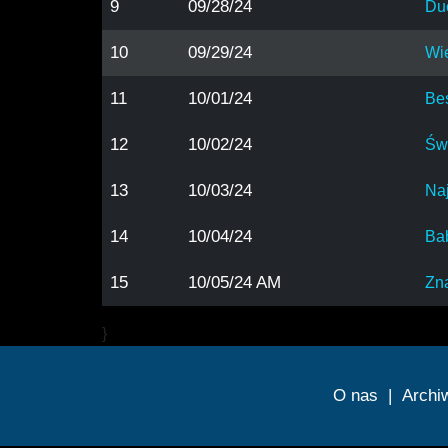
9
09/28/24
Du
10
09/29/24
Wi
11
10/01/24
Be
12
10/02/24
Św
13
10/03/24
Na
14
10/04/24
Ba
15
10/05/24 AM
Zn
}
O nas
|
Archi