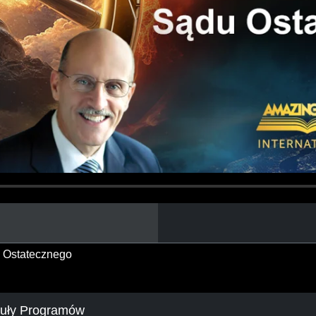
u Ostatecznego
tuły Programów