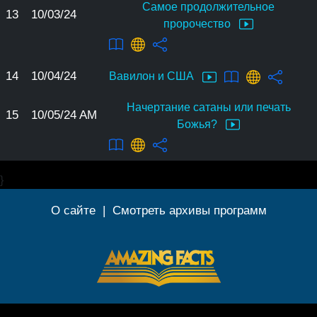
Самое продолжительное
13
10/03/24
пророчество
14
10/04/24
Вавилон и США
Начертание сатаны или печать
15
10/05/24 AM
Божья?
}
О сайте
|
Смотреть архивы программ