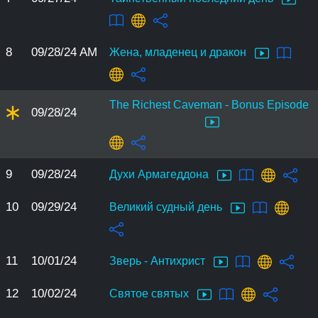
8
09/28/24 AM
Жена, младенец и дракон
The Richest Caveman - Bonus Episode
09/28/24
9
09/28/24
Духи Армагеддона
10
09/29/24
Великий судный день
11
10/01/24
Зверь - Антихрист
12
10/02/24
Святое святых