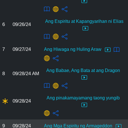
Ang Espiritu at Kapangyarihan ni Elias
6
09/26/24
7
09/27/24
Ang Hiwaga ng Huling Araw
Ang Babae, Ang Bata at ang Dragon
8
09/28/24 AM
Ang pinakamayamang taong yungib
09/28/24
9
09/28/24
Ang Mga Espiritu ng Armageddon