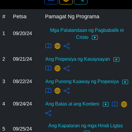
#
Petsa
Pamagat Ng Programa
Mga Palatandaan ng Pagbabalik ni
1
09/20/24
Cristo
2
09/21/24
Ang Propesiya ng Kasaysayan
3
09/22/24
Ang Punong Kaaway ng Propesiya
4
09/24/24
Ang Batas at ang Kordero
Ang Kapalaran ng mga Hindi Ligtas
5
09/25/24