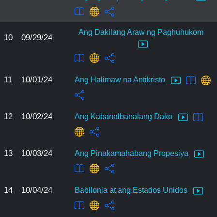
Ang Dakilang Araw ng Paghuhukom
10
09/29/24
11
10/01/24
Ang Halimaw na Antikristo
12
10/02/24
Ang Kabanalbanalang Dako
13
10/03/24
Ang Pinakamahabang Propesiya
14
10/04/24
Babilonia at ang Estados Unidos