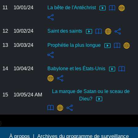
11
10/01/24
La bête de l'Antéchrist
12
10/02/24
Saint des saints
13
10/03/24
Prophétie la plus longue
14
10/04/24
Babylone et les États-Unis
La marque de Satan ou le sceau de
15
10/05/24 AM
Dieu?
}
À propos
|
Archives du programme de surveillance