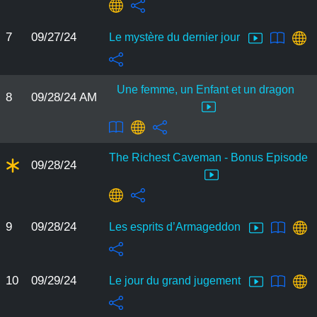
7
09/27/24
Le mystère du dernier jour
Une femme, un Enfant et un dragon
8
09/28/24 AM
The Richest Caveman - Bonus Episode
09/28/24
9
09/28/24
Les esprits d’Armageddon
10
09/29/24
Le jour du grand jugement