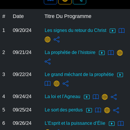
#
Date
Titre Du Programme
1
09/20/24
Les signes du retour du Christ
2
09/21/24
La prophétie de l’histoire
3
09/22/24
Le grand méchant de la prophétie
4
09/24/24
La loi et l'Agneau
5
09/25/24
Le sort des perdus
6
09/26/24
L’Esprit et la puissance d’Élie