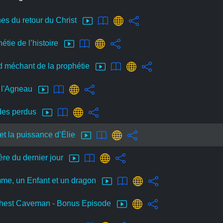
nes du retour du Christ
étie de l’histoire
d méchant de la prophétie
et l'Agneau
 des perdus
 et la puissance d’Élie
ère du dernier jour
me, un Enfant et un dragon
chest Caveman - Bonus Episode