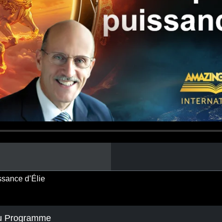
issance d’Élie
Du Programme