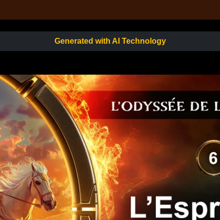
Generated with AI Technology