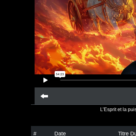
L’Esprit et la pu
#
Date
Titre 