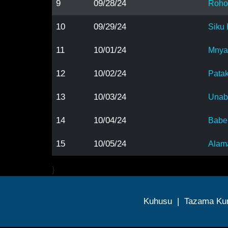
9
09/28/24
Roho
10
09/29/24
Siku
11
10/01/24
Mnya
12
10/02/24
Patak
13
10/03/24
Unabi
14
10/04/24
Babe
15
10/05/24
Alam
}
Kuhusu
|
Tazama Ku