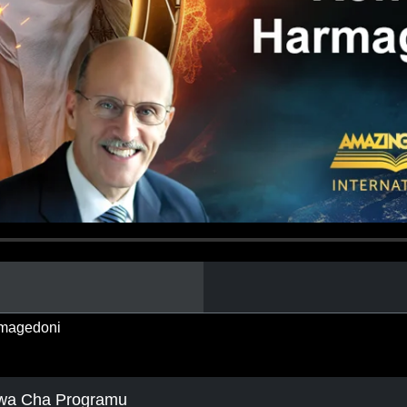
magedoni
wa Cha Programu