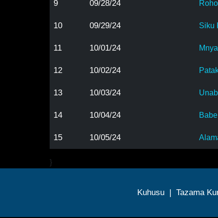
9
09/28/24
Roho
10
09/29/24
Siku
11
10/01/24
Mnya
12
10/02/24
Patak
13
10/03/24
Unabi
14
10/04/24
Babe
15
10/05/24
Alam
}
Kuhusu
|
Tazama Ku