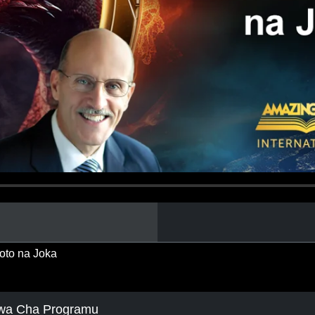
to na Joka
wa Cha Programu